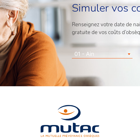
Simuler vos c
Renseignez votre date de nais
gratuite de vos coûts d’obsè
01 - Ain