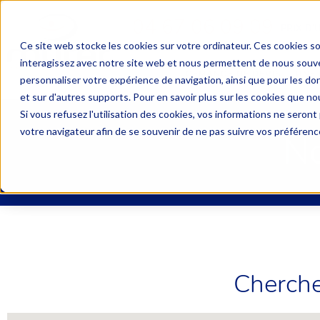
04 67 06 09 09
PRIX D’
Ce site web stocke les cookies sur votre ordinateur. Ces cookies so
interagissez avec notre site web et nous permettent de nous souven
DEMANDE DE DEVIS
UNE 
personnaliser votre expérience de navigation, ainsi que pour les don
et sur d'autres supports. Pour en savoir plus sur les cookies que nou
Si vous refusez l'utilisation des cookies, vos informations ne seront p
votre navigateur afin de se souvenir de ne pas suivre vos préférenc
No
Cherche