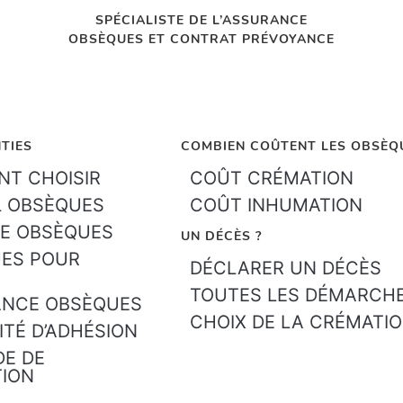
SPÉCIALISTE DE L’ASSURANCE
OBSÈQUES ET CONTRAT PRÉVOYANCE
TIES
COMBIEN COÛTENT LES OBSÈQ
T CHOISIR
COÛT CRÉMATION
L OBSÈQUES
COÛT INHUMATION
E OBSÈQUES
UN DÉCÈS ?
ES POUR
DÉCLARER UN DÉCÈS
TOUTES LES DÉMARCH
ANCE OBSÈQUES
CHOIX DE LA CRÉMATI
ITÉ D’ADHÉSION
E DE
TION