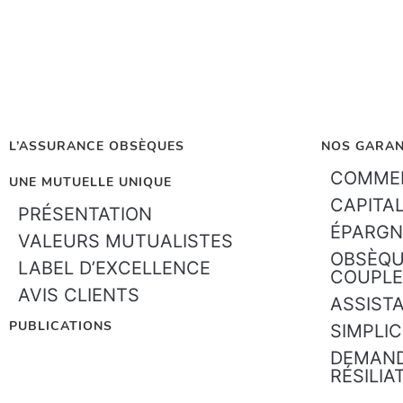
L’ASSURANCE OBSÈQUES
NOS GARAN
COMMEN
UNE MUTUELLE UNIQUE
CAPITA
PRÉSENTATION
ÉPARGN
VALEURS MUTUALISTES
OBSÈQU
LABEL D’EXCELLENCE
COUPLE
AVIS CLIENTS
ASSIST
PUBLICATIONS
SIMPLIC
DEMAND
RÉSILIA