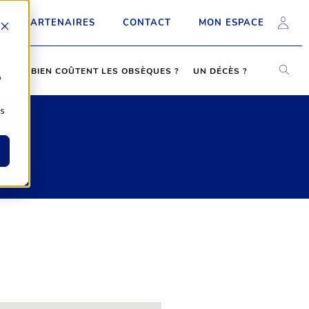
PARTENAIRES
CONTACT
MON ESPACE
COMBIEN COÛTENT LES OBSÈQUES ?
UN DÉCÈS ?
b
ns