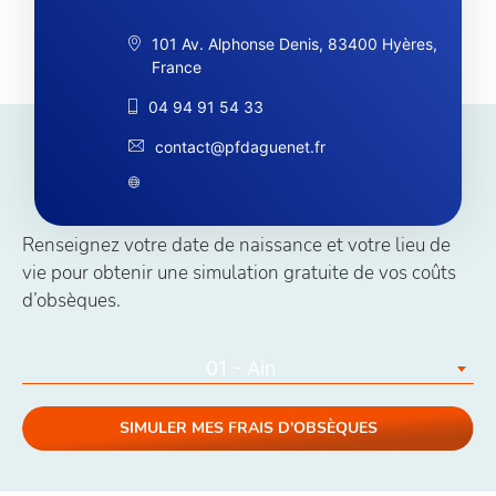
101 Av. Alphonse Denis, 83400 Hyères,
France
04 94 91 54 33
contact@pfdaguenet.fr
Simuler vos coûts obsèques
Renseignez votre date de naissance et votre lieu de
vie pour obtenir une simulation gratuite de vos coûts
d’obsèques.
01 - Ain
SIMULER MES FRAIS D'OBSÈQUES