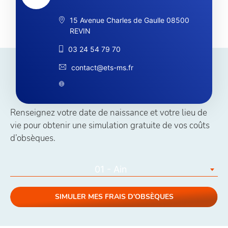
15 Avenue Charles de Gaulle 08500
REVIN
03 24 54 79 70
contact@ets-ms.fr
Simuler vos coûts obsèques
Renseignez votre date de naissance et votre lieu de
vie pour obtenir une simulation gratuite de vos coûts
d’obsèques.
01 - Ain
SIMULER MES FRAIS D'OBSÈQUES