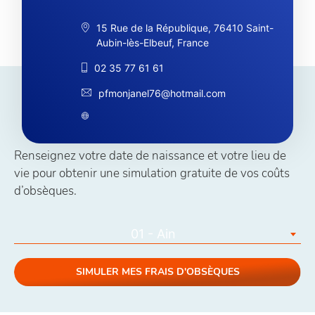
15 Rue de la République, 76410 Saint-
Aubin-lès-Elbeuf, France
02 35 77 61 61
pfmonjanel76@hotmail.com
Simuler vos coûts obsèques
Renseignez votre date de naissance et votre lieu de
vie pour obtenir une simulation gratuite de vos coûts
d’obsèques.
01 - Ain
SIMULER MES FRAIS D'OBSÈQUES