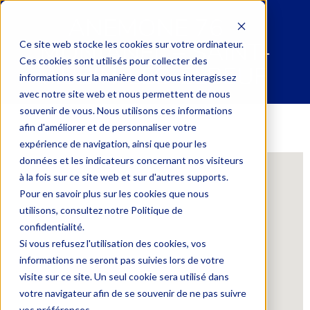
ANEMONE 76 –
MONJANEL – SAINT-
Ce site web stocke les cookies sur votre ordinateur.
Ces cookies sont utilisés pour collecter des
AUBIN-LÈS-ELBEUF
informations sur la manière dont vous interagissez
avec notre site web et nous permettent de nous
souvenir de vous. Nous utilisons ces informations
afin d'améliorer et de personnaliser votre
expérience de navigation, ainsi que pour les
données et les indicateurs concernant nos visiteurs
à la fois sur ce site web et sur d'autres supports.
Pour en savoir plus sur les cookies que nous
utilisons, consultez notre Politique de
confidentialité.
Si vous refusez l'utilisation des cookies, vos
informations ne seront pas suivies lors de votre
visite sur ce site. Un seul cookie sera utilisé dans
votre navigateur afin de se souvenir de ne pas suivre
vos préférences.