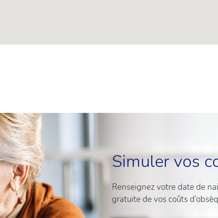
Simuler vos c
Renseignez votre date de nais
gratuite de vos coûts d’obsè