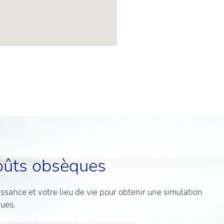
oûts obsèques
sance et votre lieu de vie pour obtenir une simulation
ques.