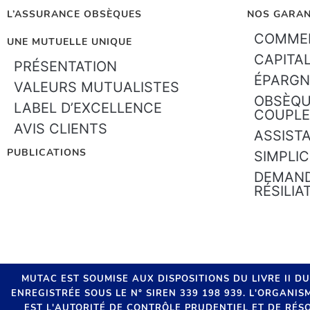
L’ASSURANCE OBSÈQUES
NOS GARAN
COMMEN
UNE MUTUELLE UNIQUE
CAPITA
PRÉSENTATION
ÉPARGN
VALEURS MUTUALISTES
OBSÈQU
LABEL D’EXCELLENCE
COUPLE
AVIS CLIENTS
ASSIST
PUBLICATIONS
SIMPLIC
DEMAND
RÉSILIA
MUTAC EST SOUMISE AUX DISPOSITIONS DU LIVRE II D
ENREGISTRÉE SOUS LE N° SIREN 339 198 939. L'ORGANI
EST L'AUTORITÉ DE CONTRÔLE PRUDENTIEL ET DE RÉSO