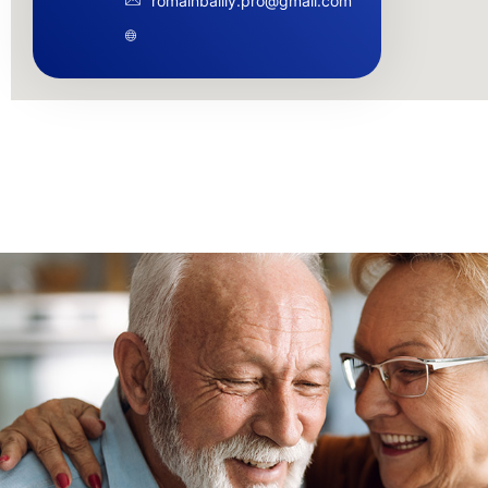
romainbailly.pro@gmail.com