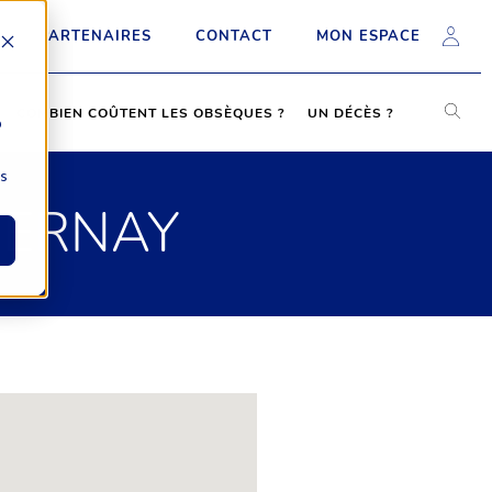
PARTENAIRES
CONTACT
MON ESPACE
COMBIEN COÛTENT LES OBSÈQUES ?
UN DÉCÈS ?
b
ns
BERNAY