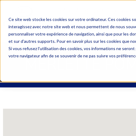
04 67 06 09 09
PRIX D’
Ce site web stocke les cookies sur votre ordinateur. Ces cookies so
interagissez avec notre site web et nous permettent de nous souven
DEMANDE DE DEVIS
UNE 
personnaliser votre expérience de navigation, ainsi que pour les don
et sur d'autres supports. Pour en savoir plus sur les cookies que nou
Si vous refusez l'utilisation des cookies, vos informations ne seront p
votre navigateur afin de se souvenir de ne pas suivre vos préférenc
MERLETTE POM