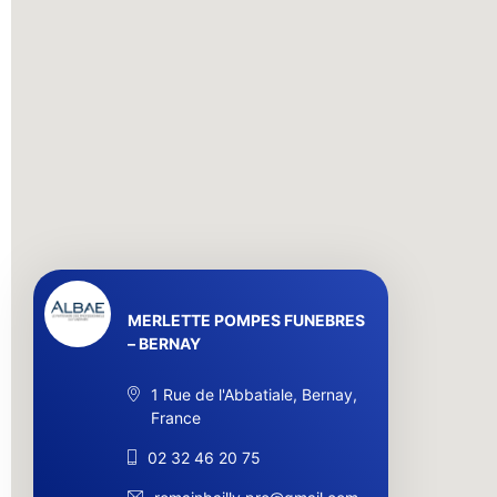
MERLETTE POMPES FUNEBRES
– BERNAY
1 Rue de l'Abbatiale, Bernay,
France
02 32 46 20 75