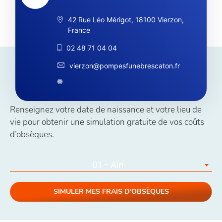
42 Rue Léo Mérigot, 18100 Vierzon,
France
02 48 71 04 04
vierzon@pompesfunebrescaton.fr
Simuler vos coûts obsèques
Renseignez votre date de naissance et votre lieu de
vie pour obtenir une simulation gratuite de vos coûts
d’obsèques.
01 - Ain
SIMULER MES FRAIS D'OBSÈQUES