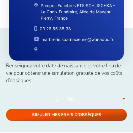
Pompes Funèbres ETS SCHLISCHKA -
Le Choix Funéraire, Allée de Maxenu,
Pierry, France
03 26 55 38 38
marbrerie.sparnacienne@wanadoo.fr
Simuler vos coûts obsèques
Renseignez votre date de naissance et votre lieu de
vie pour obtenir une simulation gratuite de vos coûts
d’obsèques.
01 - Ain
SIMULER MES FRAIS D'OBSÈQUES