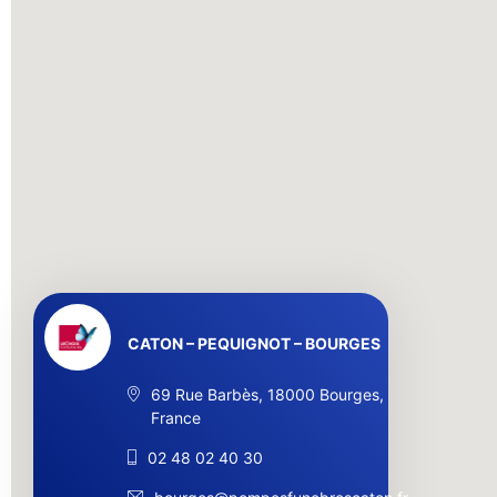
CATON – PEQUIGNOT – BOURGES
69 Rue Barbès, 18000 Bourges,
France
02 48 02 40 30