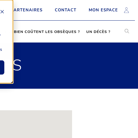
PARTENAIRES
CONTACT
MON ESPACE
COMBIEN COÛTENT LES OBSÈQUES ?
UN DÉCÈS ?
b
ns
GES