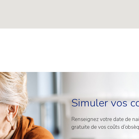
Simuler vos c
Renseignez votre date de nais
gratuite de vos coûts d’obsè