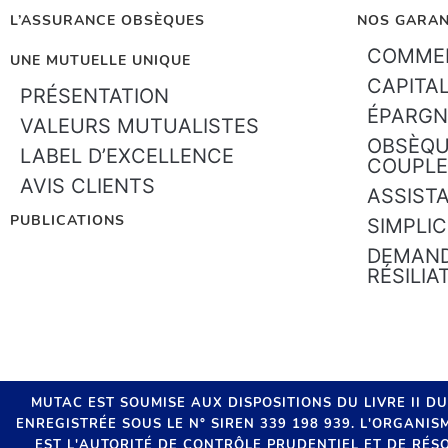
L’ASSURANCE OBSÈQUES
NOS GARAN
COMMEN
UNE MUTUELLE UNIQUE
CAPITA
PRÉSENTATION
ÉPARGN
VALEURS MUTUALISTES
OBSÈQU
LABEL D’EXCELLENCE
COUPLE
AVIS CLIENTS
ASSIST
PUBLICATIONS
SIMPLIC
DEMAND
RÉSILIA
MUTAC EST SOUMISE AUX DISPOSITIONS DU LIVRE II D
ENREGISTRÉE SOUS LE N° SIREN 339 198 939. L'ORGANI
EST L'AUTORITÉ DE CONTRÔLE PRUDENTIEL ET DE RÉSO