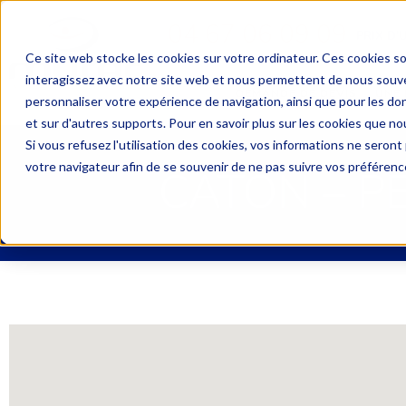
04 67 06 09 09
PRIX D’
Ce site web stocke les cookies sur votre ordinateur. Ces cookies so
interagissez avec notre site web et nous permettent de nous souven
DEMANDE DE DEVIS
UNE 
personnaliser votre expérience de navigation, ainsi que pour les don
et sur d'autres supports. Pour en savoir plus sur les cookies que nou
Si vous refusez l'utilisation des cookies, vos informations ne seront p
votre navigateur afin de se souvenir de ne pas suivre vos préférenc
CATON – P