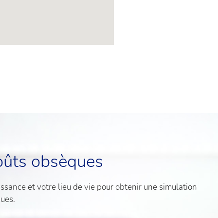
oûts obsèques
sance et votre lieu de vie pour obtenir une simulation
ques.