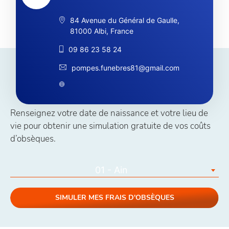
84 Avenue du Général de Gaulle,
81000 Albi, France
09 86 23 58 24
pompes.funebres81@gmail.com
Simuler vos coûts obsèques
Renseignez votre date de naissance et votre lieu de
vie pour obtenir une simulation gratuite de vos coûts
d’obsèques.
01 - Ain
SIMULER MES FRAIS D'OBSÈQUES