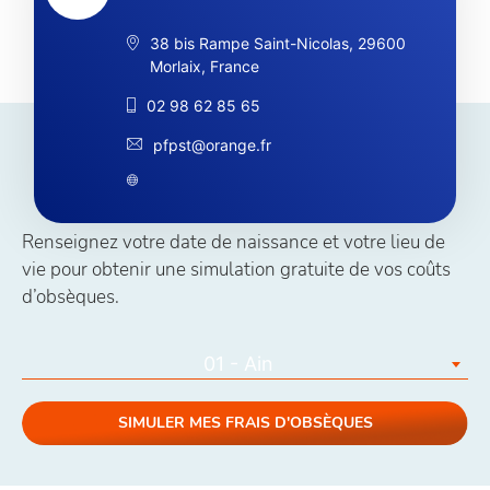
38 bis Rampe Saint-Nicolas, 29600
Morlaix, France
02 98 62 85 65
pfpst@orange.fr
Simuler vos coûts obsèques
Renseignez votre date de naissance et votre lieu de
vie pour obtenir une simulation gratuite de vos coûts
d’obsèques.
01 - Ain
SIMULER MES FRAIS D'OBSÈQUES