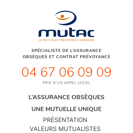
SPÉCIALISTE DE L’ASSURANCE
OBSÈQUES ET CONTRAT PRÉVOYANCE
04 67 06 09 09
PRIX D’UN APPEL LOCAL
L’ASSURANCE OBSÈQUES
UNE MUTUELLE UNIQUE
PRÉSENTATION
VALEURS MUTUALISTES