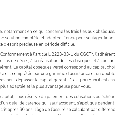
e, notamment en ce qui concerne les frais liés aux obsèques,
solution complète et adaptée. Conçu pour soulager financ
é d’esprit précieuse en période difficile.
é. Conformément à l’article L.2223-33-1 du CGCT*, l’adhérent 
 cas de décès, à la réalisation de ses obsèques et à concurr
dhérent. Le capital obsèques versé correspond au capital choi
ite est complétée par une garantie d’assistance et un double
es peut dépasser le capital garanti. C’est pourquoi il est es
a plus adaptée et la plus avantageuse pour vous.
ital, sous réserve du paiement des cotisations ou échéan
’un délai de carence qui, sauf accident, s’applique pendant 
rit après 80 ans, l’âge de l’assuré se calculant par différen