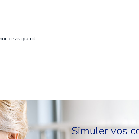
Simuler vos c