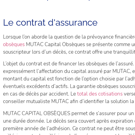
Le contrat d'assurance
Lorsque l’on aborde la question de la prévoyance financièr
obsèques
MUTAC Capital Obsèques se présente comme une 
souscripteur lors d’un décès, ce contrat offre une tranquillit
L’objet du contrat est de financer les obsèques de l’assur
expressément l’affectation du capital assuré par MUTAC, en
montant du capital est fonction de l’option choisie par l’a
éventuels excédents d’actifs. La garantie obsèques souscr
en cas de décès par accident. Le
total des cotisations
versé
conseiller mutualiste MUTAC afin d’identifier la solution l
MUTAC CAPITAL OBSÈQUES permet de s’assurer pour un cap
une durée donnée. Le décès sera couvert après expiration d
première année de l’adhésion. Ce contrat ne peut être sousc