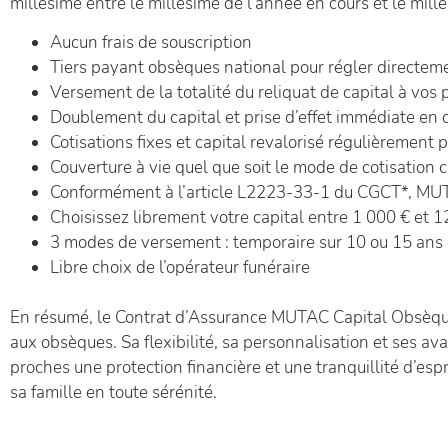
millésime entre le millésime de l’année en cours et le mil
Aucun frais de souscription
Tiers payant obsèques national pour régler directement
Versement de la totalité du reliquat de capital à vos
Doublement du capital et prise d’effet immédiate en 
Cotisations fixes et capital revalorisé régulièrement 
Couverture à vie quel que soit le mode de cotisation c
Conformément à l’article L2223-33-1 du CGCT*, MUTA
Choisissez librement votre capital entre 1 000 € et 
3 modes de versement : temporaire sur 10 ou 15 ans 
Libre choix de l’opérateur funéraire
En résumé, le Contrat d’Assurance MUTAC Capital Obsèques
aux obsèques. Sa flexibilité, sa personnalisation et ses av
proches une protection financière et une tranquillité d’espri
sa famille en toute sérénité.