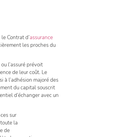
 le Contrat d’
assurance
ièrement les proches du
ou l’assuré prévoit
ence de leur coût. Le
si à l’adhésion majoré des
ment du capital souscrit
sentiel d’échanger avec un
ces sur
toute la
ce de