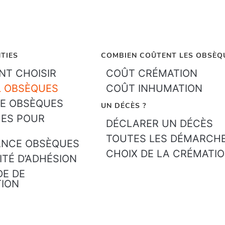
TIES
COMBIEN COÛTENT LES OBSÈQ
T CHOISIR
COÛT CRÉMATION
L OBSÈQUES
COÛT INHUMATION
E OBSÈQUES
UN DÉCÈS ?
ES POUR
DÉCLARER UN DÉCÈS
TOUTES LES DÉMARCH
ANCE OBSÈQUES
CHOIX DE LA CRÉMATI
ITÉ D’ADHÉSION
E DE
TION