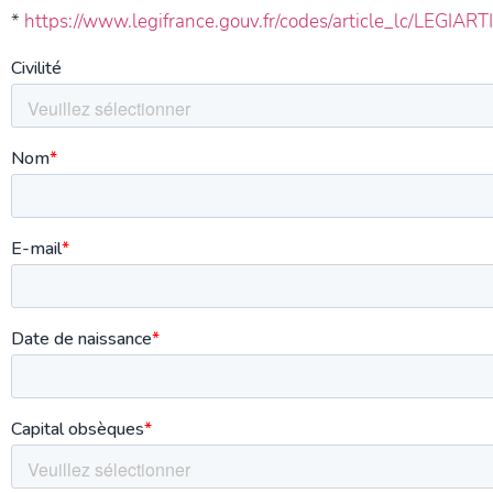
*
https://www.legifrance.gouv.fr/codes/article_lc/LEGIA