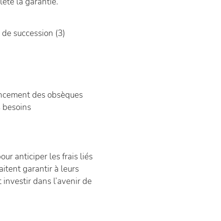
ète la garantie.
 de succession (3)
nancement des obsèques
s besoins
 anticiper les frais liés
itent garantir à leurs
t investir dans l’avenir de