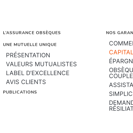
L’ASSURANCE OBSÈQUES
NOS GARAN
COMMEN
UNE MUTUELLE UNIQUE
CAPITA
PRÉSENTATION
ÉPARGN
VALEURS MUTUALISTES
OBSÈQU
LABEL D’EXCELLENCE
COUPLE
AVIS CLIENTS
ASSIST
PUBLICATIONS
SIMPLIC
DEMAND
RÉSILIA