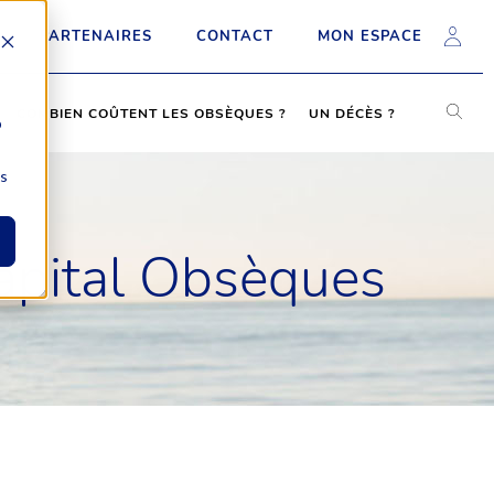
PARTENAIRES
CONTACT
MON ESPACE
COMBIEN COÛTENT LES OBSÈQUES ?
UN DÉCÈS ?
b
ns
pital Obsèques