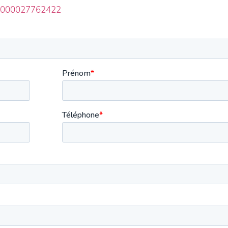
RTI000027762422