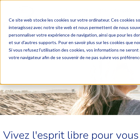
04 67 06 09 09
PRIX D’
Ce site web stocke les cookies sur votre ordinateur. Ces cookies so
interagissez avec notre site web et nous permettent de nous souven
DEMANDE DE DEVIS
UNE 
personnaliser votre expérience de navigation, ainsi que pour les don
et sur d'autres supports. Pour en savoir plus sur les cookies que nou
Si vous refusez l'utilisation des cookies, vos informations ne seront p
votre navigateur afin de se souvenir de ne pas suivre vos préférenc
Vivez l'esprit libre pour vous