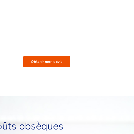
oûts obsèques