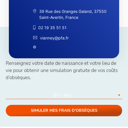
39 Rue des Granges Galand, 37550
Saint-Avertin, France
02 19 35 51 51
vianney@pfa.fr
Simuler vos coûts obsèques
Renseignez votre date de naissance et votre lieu de
vie pour obtenir une simulation gratuite de vos coûts
d’obsèques.
01 - Ain
SIMULER MES FRAIS D'OBSÈQUES