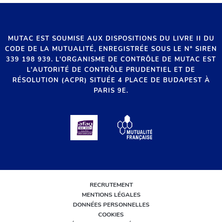
MUTAC EST SOUMISE AUX DISPOSITIONS DU LIVRE II DU
CODE DE LA MUTUALITÉ, ENREGISTRÉE SOUS LE N° SIREN
339 198 939. L'ORGANISME DE CONTRÔLE DE MUTAC EST
L'AUTORITÉ DE CONTRÔLE PRUDENTIEL ET DE
RÉSOLUTION (ACPR) SITUÉE 4 PLACE DE BUDAPEST À
PARIS 9E.
RECRUTEMENT
MENTIONS LÉGALES
DONNÉES PERSONNELLES
COOKIES