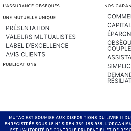
L’ASSURANCE OBSÈQUES
NOS GARAN
COMMEN
UNE MUTUELLE UNIQUE
CAPITA
PRÉSENTATION
ÉPARGN
VALEURS MUTUALISTES
OBSÈQU
LABEL D’EXCELLENCE
COUPLE
AVIS CLIENTS
ASSIST
PUBLICATIONS
SIMPLIC
DEMAND
RÉSILIA
MUTAC EST SOUMISE AUX DISPOSITIONS DU LIVRE II D
ENREGISTRÉE SOUS LE N° SIREN 339 198 939. L'ORGANI
EST L'AUTORITÉ DE CONTRÔLE PRUDENTIEL ET DE RÉSO