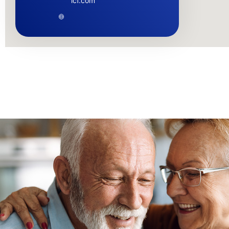
lcf.com