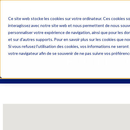
04 67 06 09 09
PRIX D’
Ce site web stocke les cookies sur votre ordinateur. Ces cookies so
interagissez avec notre site web et nous permettent de nous souven
DEMANDE DE DEVIS
UNE 
personnaliser votre expérience de navigation, ainsi que pour les don
et sur d'autres supports. Pour en savoir plus sur les cookies que nou
Si vous refusez l'utilisation des cookies, vos informations ne seront p
votre navigateur afin de se souvenir de ne pas suivre vos préférenc
ROULET E