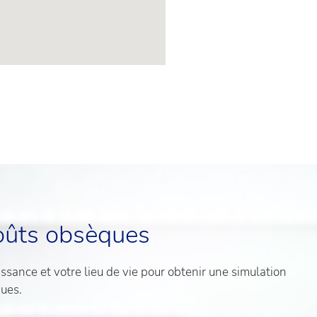
oûts obsèques
sance et votre lieu de vie pour obtenir une simulation
ques.