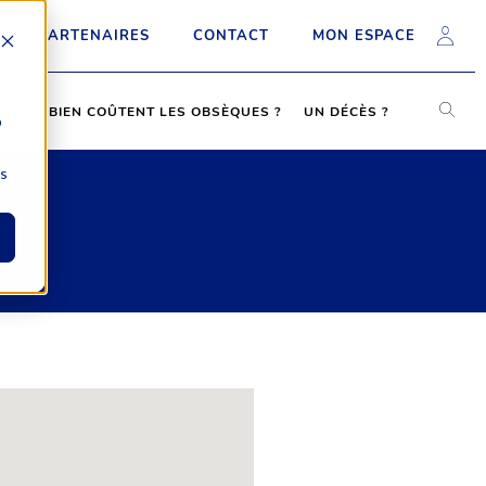
PARTENAIRES
CONTACT
MON ESPACE
COMBIEN COÛTENT LES OBSÈQUES ?
UN DÉCÈS ?
b
ns
S