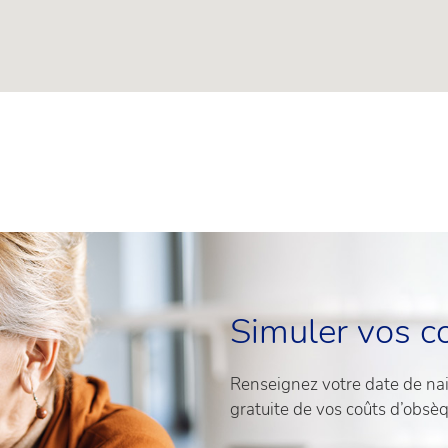
Simuler vos c
Renseignez votre date de nais
gratuite de vos coûts d’obsè