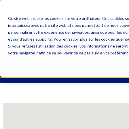
04 67 06 09 09
PRIX D’
Ce site web stocke les cookies sur votre ordinateur. Ces cookies so
interagissez avec notre site web et nous permettent de nous souven
DEMANDE DE DEVIS
UNE 
personnaliser votre expérience de navigation, ainsi que pour les don
et sur d'autres supports. Pour en savoir plus sur les cookies que nou
Si vous refusez l'utilisation des cookies, vos informations ne seront p
votre navigateur afin de se souvenir de ne pas suivre vos préférenc
M COMME