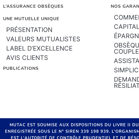
L’ASSURANCE OBSÈQUES
NOS GARAN
COMMEN
UNE MUTUELLE UNIQUE
CAPITA
PRÉSENTATION
ÉPARGN
VALEURS MUTUALISTES
OBSÈQU
LABEL D’EXCELLENCE
COUPLE
AVIS CLIENTS
ASSIST
PUBLICATIONS
SIMPLIC
DEMAND
RÉSILIA
MUTAC EST SOUMISE AUX DISPOSITIONS DU LIVRE II D
ENREGISTRÉE SOUS LE N° SIREN 339 198 939. L'ORGANI
EST L'AUTORITÉ DE CONTRÔLE PRUDENTIEL ET DE RÉSO