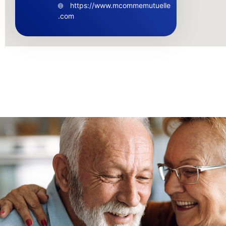
https://www.mcommemutuelle
.com