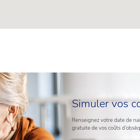
Simuler vos c
Renseignez votre date de nais
gratuite de vos coûts d’obsè