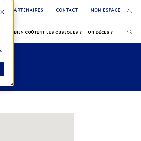
PARTENAIRES
CONTACT
MON ESPACE
COMBIEN COÛTENT LES OBSÈQUES ?
UN DÉCÈS ?
b
ns
E