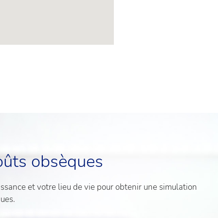
oûts obsèques
sance et votre lieu de vie pour obtenir une simulation
ques.