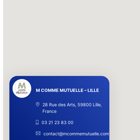
M COMME MUTUELLE – LILLE
28 Rue des Arts, 59800 Lille,
France
03 21 23 83 00
contact@mcommemutuelle.com