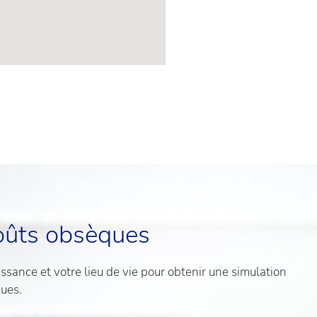
oûts obsèques
sance et votre lieu de vie pour obtenir une simulation
ques.