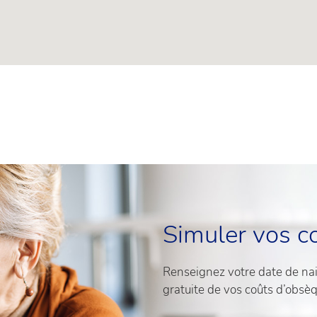
Simuler vos c
Renseignez votre date de nais
gratuite de vos coûts d’obsè