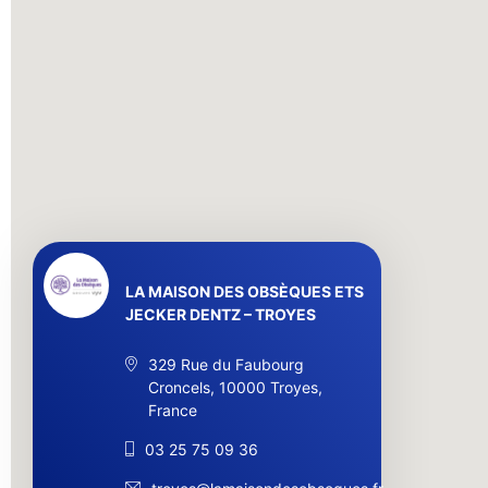
LA MAISON DES OBSÈQUES ETS
JECKER DENTZ – TROYES
329 Rue du Faubourg
Croncels, 10000 Troyes,
France
03 25 75 09 36