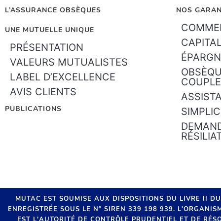
L’ASSURANCE OBSÈQUES
NOS GARAN
COMMEN
UNE MUTUELLE UNIQUE
CAPITA
PRÉSENTATION
ÉPARGN
VALEURS MUTUALISTES
OBSÈQU
LABEL D’EXCELLENCE
COUPLE
AVIS CLIENTS
ASSIST
PUBLICATIONS
SIMPLIC
DEMAND
RÉSILIA
MUTAC EST SOUMISE AUX DISPOSITIONS DU LIVRE II D
ENREGISTRÉE SOUS LE N° SIREN 339 198 939. L'ORGANI
EST L'AUTORITÉ DE CONTRÔLE PRUDENTIEL ET DE RÉSO