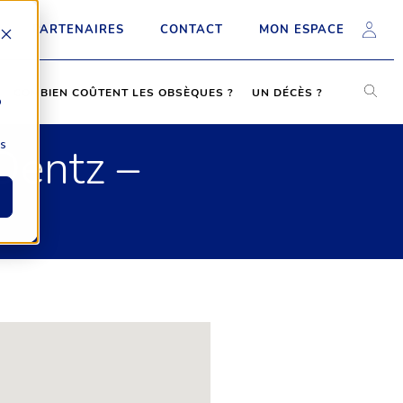
PARTENAIRES
CONTACT
MON ESPACE
COMBIEN COÛTENT LES OBSÈQUES ?
UN DÉCÈS ?
b
ns
Dentz –