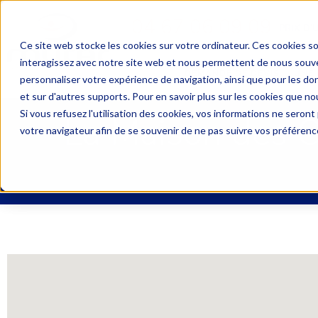
04 67 06 09 09
PRIX D’
Ce site web stocke les cookies sur votre ordinateur. Ces cookies so
interagissez avec notre site web et nous permettent de nous souven
DEMANDE DE DEVIS
UNE 
personnaliser votre expérience de navigation, ainsi que pour les don
et sur d'autres supports. Pour en savoir plus sur les cookies que nou
Si vous refusez l'utilisation des cookies, vos informations ne seront p
La Maison des O
votre navigateur afin de se souvenir de ne pas suivre vos préférenc