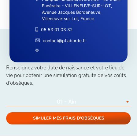
Funéraire - VILLENEUVE-SUR-LOT,
Avenue Jacques Bordeneuve,
Villeneuve-sur-Lot, France
05 53 01 03 32
contact@pflaborde.fr
Simuler vos coûts obsèques
Renseignez votre date de naissance et votre lieu de
vie pour obtenir une simulation gratuite de vos coûts
d’obsèques.
01 - Ain
SIMULER MES FRAIS D'OBSÈQUES