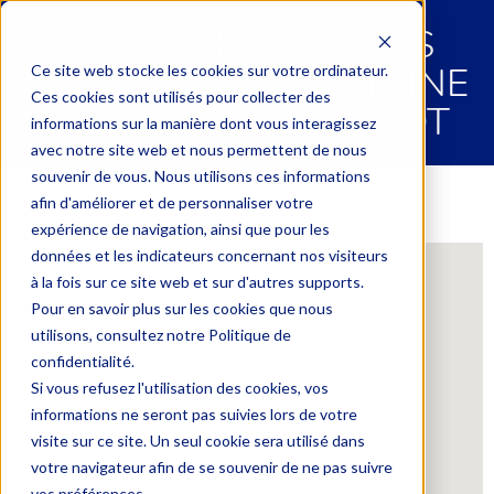
LABORDE – POMPES
FUNEBRES D’AQUITAINE
Ce site web stocke les cookies sur votre ordinateur.
Ces cookies sont utilisés pour collecter des
– LE TEMPLE-SUR-LOT
informations sur la manière dont vous interagissez
avec notre site web et nous permettent de nous
souvenir de vous. Nous utilisons ces informations
afin d'améliorer et de personnaliser votre
expérience de navigation, ainsi que pour les
données et les indicateurs concernant nos visiteurs
à la fois sur ce site web et sur d'autres supports.
Pour en savoir plus sur les cookies que nous
utilisons, consultez notre Politique de
confidentialité.
Si vous refusez l'utilisation des cookies, vos
informations ne seront pas suivies lors de votre
visite sur ce site. Un seul cookie sera utilisé dans
votre navigateur afin de se souvenir de ne pas suivre
vos préférences.