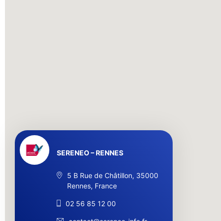
SERENEO – RENNES
5 B Rue de Châtillon, 35000
Rennes, France
02 56 85 12 00