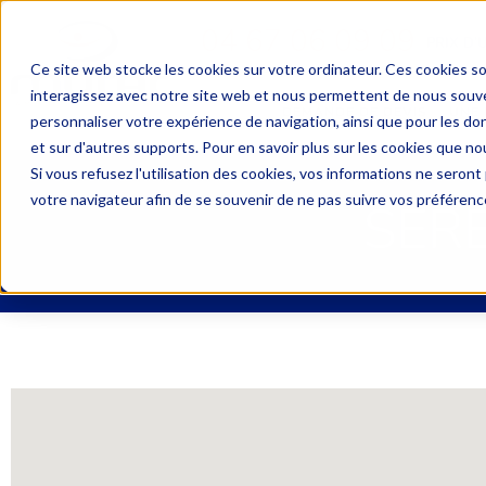
04 67 06 09 09
PRIX D’
Ce site web stocke les cookies sur votre ordinateur. Ces cookies so
interagissez avec notre site web et nous permettent de nous souven
DEMANDE DE DEVIS
UNE 
personnaliser votre expérience de navigation, ainsi que pour les don
et sur d'autres supports. Pour en savoir plus sur les cookies que nou
Si vous refusez l'utilisation des cookies, vos informations ne seront p
votre navigateur afin de se souvenir de ne pas suivre vos préférenc
SER