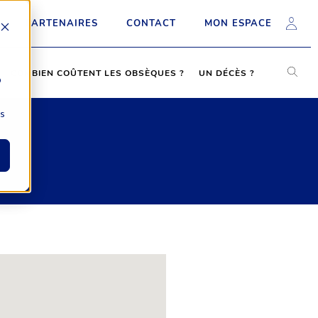
PARTENAIRES
CONTACT
MON ESPACE
COMBIEN COÛTENT LES OBSÈQUES ?
UN DÉCÈS ?
b
ns