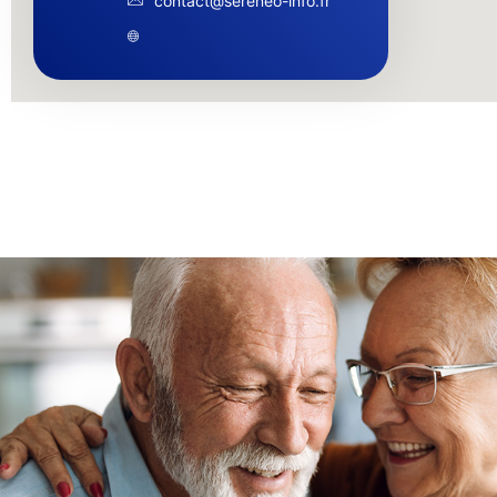
contact@sereneo-info.fr