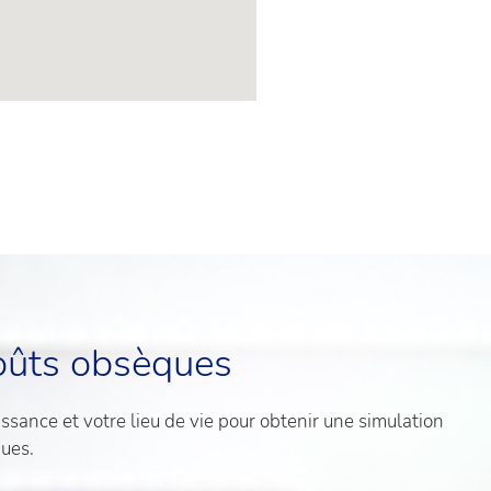
oûts obsèques
sance et votre lieu de vie pour obtenir une simulation
ques.