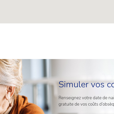
Simuler vos c
Renseignez votre date de nais
gratuite de vos coûts d’obsè