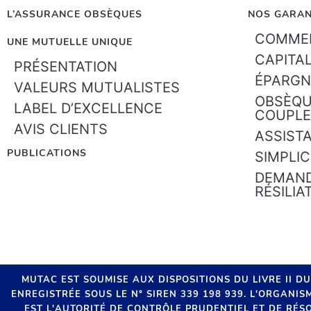
L’ASSURANCE OBSÈQUES
NOS GARAN
COMMEN
UNE MUTUELLE UNIQUE
CAPITA
PRÉSENTATION
ÉPARGN
VALEURS MUTUALISTES
OBSÈQU
LABEL D’EXCELLENCE
COUPLE
AVIS CLIENTS
ASSIST
PUBLICATIONS
SIMPLIC
DEMAND
RÉSILIA
MUTAC EST SOUMISE AUX DISPOSITIONS DU LIVRE II D
ENREGISTRÉE SOUS LE N° SIREN 339 198 939. L'ORGANI
EST L'AUTORITÉ DE CONTRÔLE PRUDENTIEL ET DE RÉSO