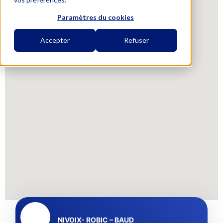
Paramètres du cookies
Accepter
Refuser
NIVOIX- ROBIC – BAUD