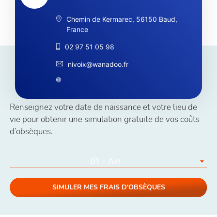
Chemin de Kermarec, 56150 Baud,
France
02 97 51 05 98
nivoix@wanadoo.fr
Simuler vos coûts obsèques
Renseignez votre date de naissance et votre lieu de
vie pour obtenir une simulation gratuite de vos coûts
d’obsèques.
01 - Ain
SIMULER MES FRAIS D'OBSÈQUES