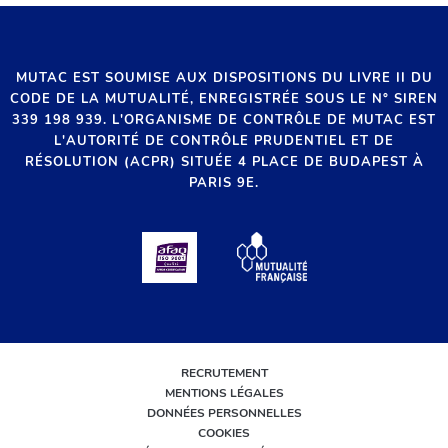
MUTAC EST SOUMISE AUX DISPOSITIONS DU LIVRE II DU
CODE DE LA MUTUALITÉ, ENREGISTRÉE SOUS LE N° SIREN
339 198 939. L'ORGANISME DE CONTRÔLE DE MUTAC EST
L'AUTORITÉ DE CONTRÔLE PRUDENTIEL ET DE
RÉSOLUTION (ACPR) SITUÉE 4 PLACE DE BUDAPEST À
PARIS 9E.
RECRUTEMENT
MENTIONS LÉGALES
DONNÉES PERSONNELLES
COOKIES