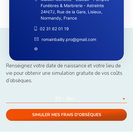
Funèbres & Marbrerie - Astreinte
24H/7J, Rue de la Gare, Lisieux,
Normandy, France
02 31 62 01 19
romainbailly.pro@gmail.com
Simuler vos coûts obsèques
Renseignez votre date de naissance et votre lieu de
vie pour obtenir une simulation gratuite de vos coûts
d’obsèques.
01 - Ain
SIMULER MES FRAIS D'OBSÈQUES