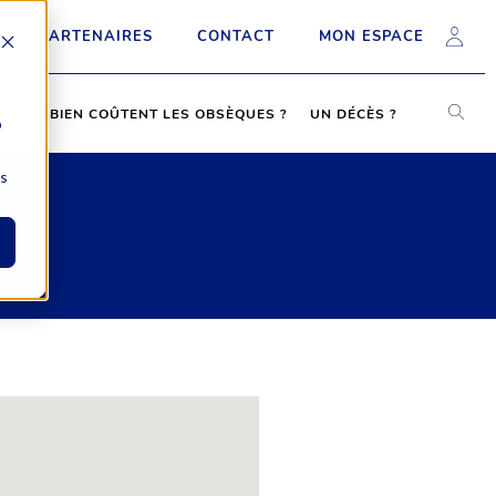
PARTENAIRES
CONTACT
MON ESPACE
COMBIEN COÛTENT LES OBSÈQUES ?
UN DÉCÈS ?
b
ns
R