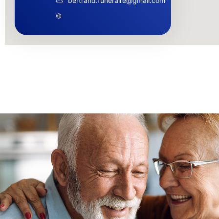
bertrand.funeraire@gmail.com