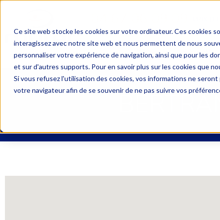
04 67 06 09 09
PRIX D’
Ce site web stocke les cookies sur votre ordinateur. Ces cookies so
interagissez avec notre site web et nous permettent de nous souven
DEMANDE DE DEVIS
UNE 
personnaliser votre expérience de navigation, ainsi que pour les don
et sur d'autres supports. Pour en savoir plus sur les cookies que nou
Si vous refusez l'utilisation des cookies, vos informations ne seront p
votre navigateur afin de se souvenir de ne pas suivre vos préférenc
BERTRA