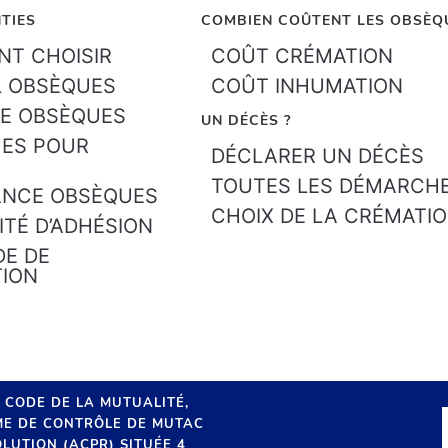
TIES
COMBIEN COÛTENT LES OBSÈQ
T CHOISIR
COÛT CRÉMATION
L OBSÈQUES
COÛT INHUMATION
E OBSÈQUES
UN DÉCÈS ?
ES POUR
DÉCLARER UN DÉCÈS
TOUTES LES DÉMARCH
ANCE OBSÈQUES
CHOIX DE LA CRÉMATI
ITÉ D’ADHÉSION
E DE
TION
U CODE DE LA MUTUALITÉ,
SME DE CONTRÔLE DE MUTAC
LUTION (ACPR) SITUÉE 4