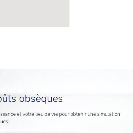
oûts obsèques
sance et votre lieu de vie pour obtenir une simulation
ques.