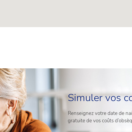
Simuler vos c
Renseignez votre date de nais
gratuite de vos coûts d’obsè