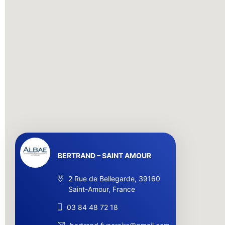
BERTRAND – SAINT AMOUR
2 Rue de Bellegarde, 39160
Saint-Amour, France
03 84 48 72 18