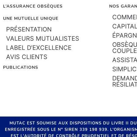
L’ASSURANCE OBSÈQUES
NOS GARAN
COMMEN
UNE MUTUELLE UNIQUE
CAPITA
PRÉSENTATION
ÉPARGN
VALEURS MUTUALISTES
OBSÈQU
LABEL D’EXCELLENCE
COUPLE
AVIS CLIENTS
ASSIST
PUBLICATIONS
SIMPLIC
DEMAND
RÉSILIA
MUTAC EST SOUMISE AUX DISPOSITIONS DU LIVRE II D
ENREGISTRÉE SOUS LE N° SIREN 339 198 939. L'ORGANI
EST L'AUTORITÉ DE CONTRÔLE PRUDENTIEL ET DE RÉSO