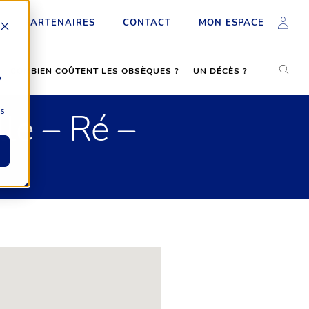
PARTENAIRES
CONTACT
MON ESPACE
COMBIEN COÛTENT LES OBSÈQUES ?
UN DÉCÈS ?
b
ns
le – Ré –