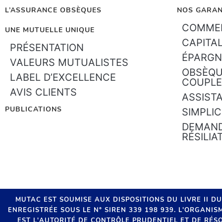
L’ASSURANCE OBSÈQUES
NOS GARAN
COMMEN
UNE MUTUELLE UNIQUE
CAPITA
PRÉSENTATION
ÉPARGN
VALEURS MUTUALISTES
OBSÈQU
LABEL D’EXCELLENCE
COUPLE
AVIS CLIENTS
ASSIST
PUBLICATIONS
SIMPLIC
DEMAND
RÉSILIA
MUTAC EST SOUMISE AUX DISPOSITIONS DU LIVRE II D
ENREGISTRÉE SOUS LE N° SIREN 339 198 939. L'ORGANI
EST L'AUTORITÉ DE CONTRÔLE PRUDENTIEL ET DE RÉSO