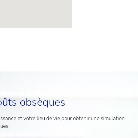
oûts obsèques
sance et votre lieu de vie pour obtenir une simulation
ques.