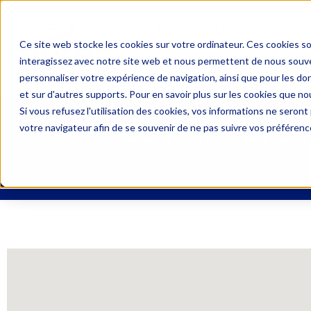
04 67 06 09 09
PRIX D’
Ce site web stocke les cookies sur votre ordinateur. Ces cookies so
interagissez avec notre site web et nous permettent de nous souven
DEMANDE DE DEVIS
UNE 
personnaliser votre expérience de navigation, ainsi que pour les don
et sur d'autres supports. Pour en savoir plus sur les cookies que nou
Si vous refusez l'utilisation des cookies, vos informations ne seront p
Pompes Funèbres 
votre navigateur afin de se souvenir de ne pas suivre vos préférenc