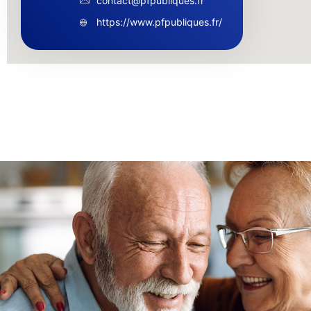
contact@pfpubliques.fr
https://www.pfpubliques.fr/