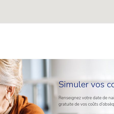
Simuler vos c
Renseignez votre date de nais
gratuite de vos coûts d’obsè