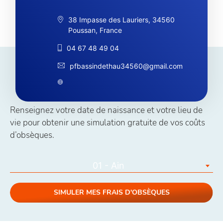
38 Impasse des Lauriers, 34560
Poussan, France
04 67 48 49 04
pfbassindethau34560@gmail.com
Simuler vos coûts obsèques
Renseignez votre date de naissance et votre lieu de
vie pour obtenir une simulation gratuite de vos coûts
d’obsèques.
01 - Ain
SIMULER MES FRAIS D'OBSÈQUES