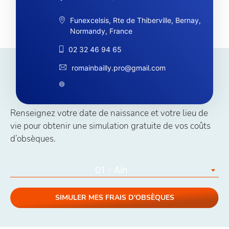
Funexcelsis, Rte de Thiberville, Bernay,
Normandy, France
02 32 46 94 65
romainbailly.pro@gmail.com
Simuler vos coûts obsèques
Renseignez votre date de naissance et votre lieu de
vie pour obtenir une simulation gratuite de vos coûts
d’obsèques.
01 - Ain
SIMULER MES FRAIS D'OBSÈQUES