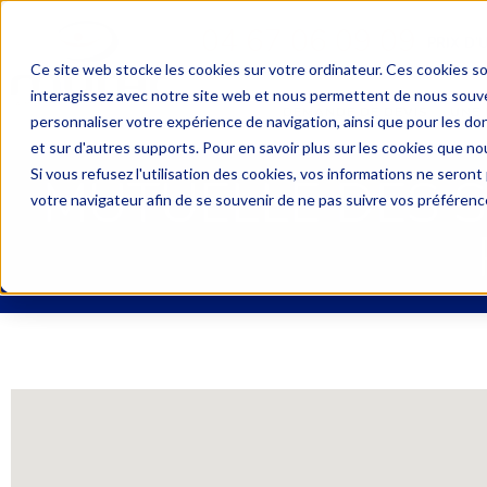
04 67 06 09 09
PRIX D’
Ce site web stocke les cookies sur votre ordinateur. Ces cookies so
interagissez avec notre site web et nous permettent de nous souven
DEMANDE DE DEVIS
UNE 
personnaliser votre expérience de navigation, ainsi que pour les don
et sur d'autres supports. Pour en savoir plus sur les cookies que nou
Si vous refusez l'utilisation des cookies, vos informations ne seront p
MUTUELLE DES SE
votre navigateur afin de se souvenir de ne pas suivre vos préférenc