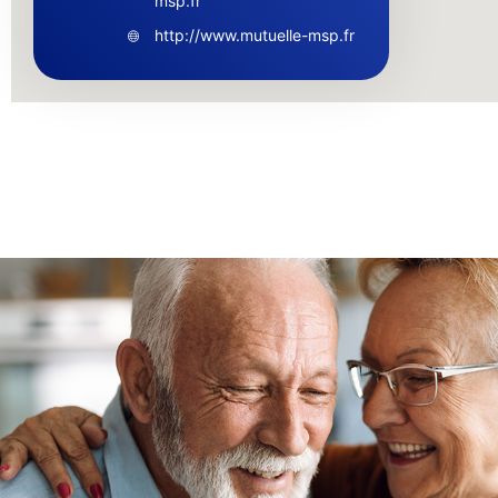
msp.fr
http://www.mutuelle-msp.fr