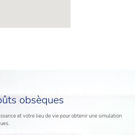
oûts obsèques
sance et votre lieu de vie pour obtenir une simulation
ques.