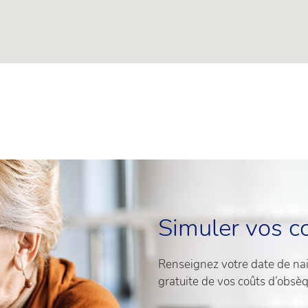
Simuler vos c
Renseignez votre date de nais
gratuite de vos coûts d’obsè