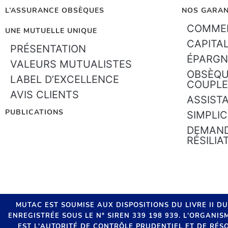
L’ASSURANCE OBSÈQUES
NOS GARAN
COMMEN
UNE MUTUELLE UNIQUE
CAPITA
PRÉSENTATION
ÉPARGN
VALEURS MUTUALISTES
OBSÈQU
LABEL D’EXCELLENCE
COUPLE
AVIS CLIENTS
ASSIST
PUBLICATIONS
SIMPLIC
DEMAND
RÉSILIA
MUTAC EST SOUMISE AUX DISPOSITIONS DU LIVRE II D
ENREGISTRÉE SOUS LE N° SIREN 339 198 939. L'ORGANI
EST L'AUTORITÉ DE CONTRÔLE PRUDENTIEL ET DE RÉSO