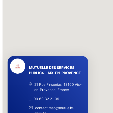
MUTUELLE DES SERVICES
PUBLICS – AIX-EN-PROVENCE
21 Rue Finsonius, 13100 Aix-
en-Provence, France
09 69 32 21 39
contact.msp@mutuelle-