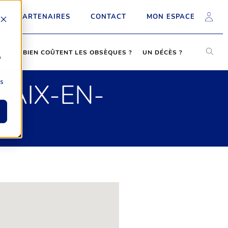
PARTENAIRES
CONTACT
MON ESPACE
COMBIEN COÛTENT LES OBSÈQUES ?
UN DÉCÈS ?
b
ns
 AIX-EN-