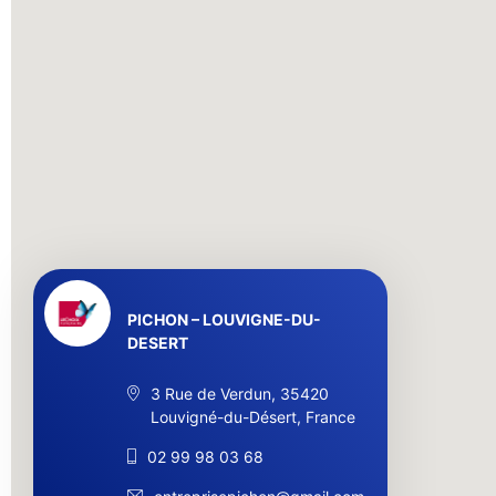
PICHON – LOUVIGNE-DU-
DESERT
3 Rue de Verdun, 35420
Louvigné-du-Désert, France
02 99 98 03 68