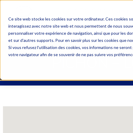
04 67 06 09 09
PRIX D’
Ce site web stocke les cookies sur votre ordinateur. Ces cookies so
interagissez avec notre site web et nous permettent de nous souven
DEMANDE DE DEVIS
UNE 
personnaliser votre expérience de navigation, ainsi que pour les don
et sur d'autres supports. Pour en savoir plus sur les cookies que nou
Si vous refusez l'utilisation des cookies, vos informations ne seront p
votre navigateur afin de se souvenir de ne pas suivre vos préférenc
PICHON – 