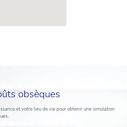
oûts obsèques
sance et votre lieu de vie pour obtenir une simulation
ques.