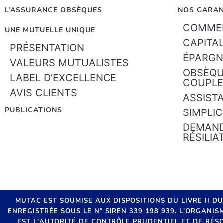
L’ASSURANCE OBSÈQUES
NOS GARAN
COMMEN
UNE MUTUELLE UNIQUE
CAPITA
PRÉSENTATION
ÉPARGN
VALEURS MUTUALISTES
OBSÈQU
LABEL D’EXCELLENCE
COUPLE
AVIS CLIENTS
ASSIST
PUBLICATIONS
SIMPLIC
DEMAND
RÉSILIA
MUTAC EST SOUMISE AUX DISPOSITIONS DU LIVRE II D
ENREGISTRÉE SOUS LE N° SIREN 339 198 939. L'ORGANI
EST L'AUTORITÉ DE CONTRÔLE PRUDENTIEL ET DE RÉSO