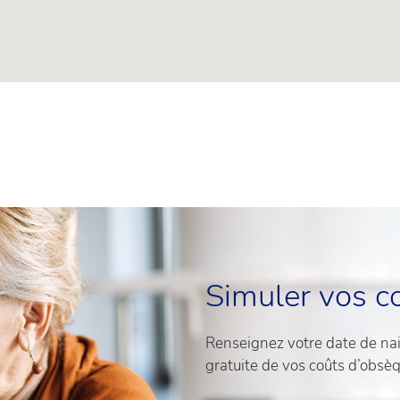
Simuler vos c
Renseignez votre date de nais
gratuite de vos coûts d’obsè