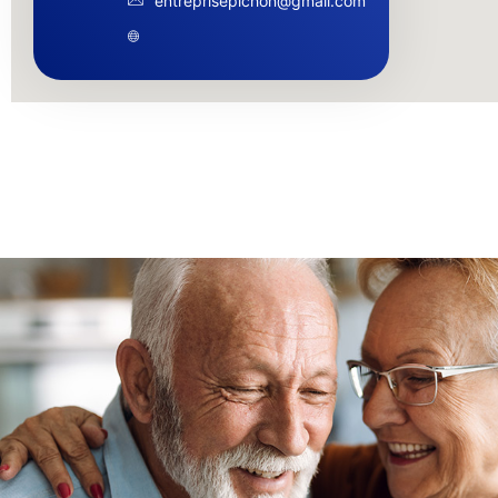
entreprisepichon@gmail.com