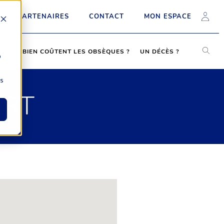
PARTENAIRES
CONTACT
MON ESPACE
COMBIEN COÛTENT LES OBSÈQUES ?
UN DÉCÈS ?
b
ns
ERT