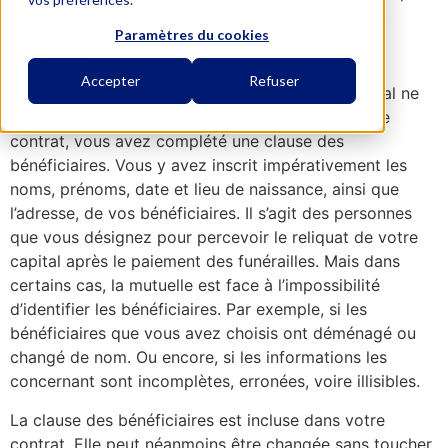
MUTAC ait les moyens de remplir ses obligations.
Paramètres du cookies
Non versé
Accepter
Refuser
Il est possible que le ou
les bénéficiaires
du capital ne
puissent pas être clairement identifiés. Dans votre
contrat, vous avez complété une clause des
bénéficiaires. Vous y avez inscrit impérativement les
noms, prénoms, date et lieu de naissance, ainsi que
l’adresse, de vos bénéficiaires. Il s’agit des personnes
que vous désignez pour percevoir le reliquat de votre
capital après le paiement des funérailles. Mais dans
certains cas, la mutuelle est face à l’impossibilité
d’identifier les bénéficiaires. Par exemple, si les
bénéficiaires que vous avez choisis ont déménagé ou
changé de nom. Ou encore, si les informations les
concernant sont incomplètes, erronées, voire illisibles.
La clause des bénéficiaires est incluse dans votre
contrat. Elle peut néanmoins être changée sans toucher