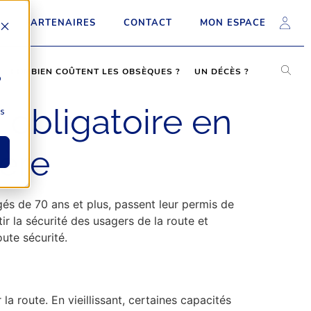
PARTENAIRES
CONTACT
MON ESPACE
COMBIEN COÛTENT LES OBSÈQUES ?
UN DÉCÈS ?
b
 obligatoire en
ns
ière
és de 70 ans et plus, passent leur permis de
ir la sécurité des usagers de la route et
ute sécurité.
la route. En vieillissant, certaines capacités