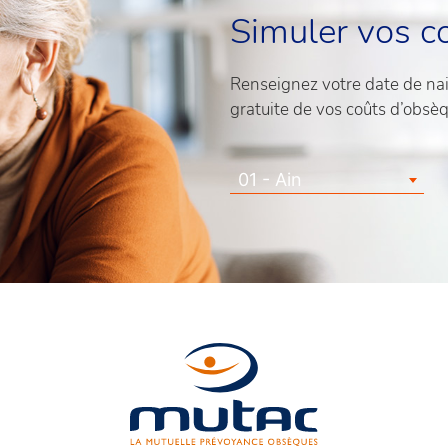
Simuler vos c
Renseignez votre date de nais
gratuite de vos coûts d’obsè
01 - Ain