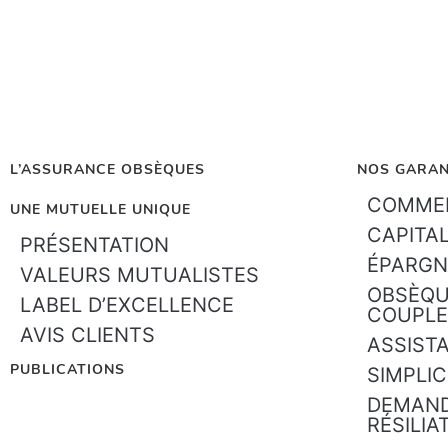
L’ASSURANCE OBSÈQUES
NOS GARAN
COMMEN
UNE MUTUELLE UNIQUE
CAPITA
PRÉSENTATION
ÉPARGN
VALEURS MUTUALISTES
OBSÈQU
LABEL D’EXCELLENCE
COUPLE
AVIS CLIENTS
ASSIST
PUBLICATIONS
SIMPLIC
DEMAND
RÉSILIA