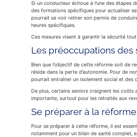
Si un conducteur échoue à l’une des étapes du t
des formations spécifiques pour actualiser s
pourrait se voir retirer son permis de conduir
heures spécifiques.
Ces mesures visent à garantir la sécurité tou
Les préoccupations des s
Bien que l’objectif de cette réforme soit de re
réside dans la perte d’autonomie. Pour de nom
pourrait entraîner un isolement social et des
De plus, certains seniors craignent les coûts
importante, surtout pour les retraités aux re
Se préparer à la réforme 
Pour se préparer à cette réforme, il est esse
notamment pour un bilan de santé complet, es