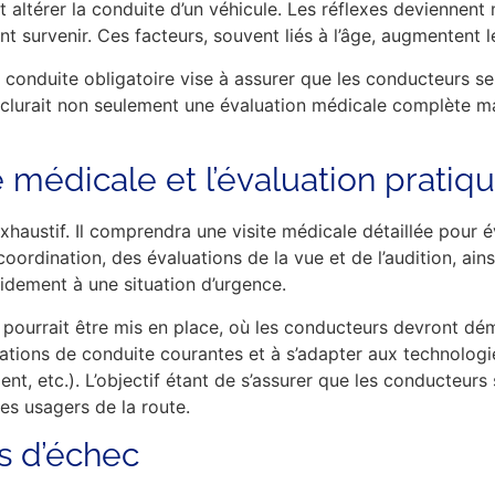
 altérer la conduite d’un véhicule. Les réflexes deviennent m
t survenir. Ces facteurs, souvent liés à l’âge, augmentent le
e conduite obligatoire vise à assurer que les conducteurs se
 inclurait non seulement une évaluation médicale complète ma
te médicale et l’évaluation pratiq
exhaustif. Il comprendra une visite médicale détaillée pour 
oordination, des évaluations de la vue et de l’audition, ain
idement à une situation d’urgence.
ue pourrait être mis en place, où les conducteurs devront d
situations de conduite courantes et à s’adapter aux technol
ent, etc.). L’objectif étant de s’assurer que les conducteur
s usagers de la route.
s d’échec