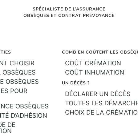
SPÉCIALISTE DE L’ASSURANCE
OBSÈQUES ET CONTRAT PRÉVOYANCE
TIES
COMBIEN COÛTENT LES OBSÈQ
T CHOISIR
COÛT CRÉMATION
L OBSÈQUES
COÛT INHUMATION
E OBSÈQUES
UN DÉCÈS ?
ES POUR
DÉCLARER UN DÉCÈS
TOUTES LES DÉMARCH
ANCE OBSÈQUES
CHOIX DE LA CRÉMATI
ITÉ D’ADHÉSION
E DE
TION