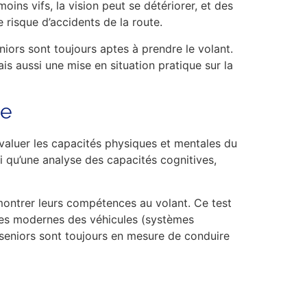
oins vifs, la vision peut se détériorer, et des
 risque d’accidents de la route.
niors sont toujours aptes à prendre le volant.
is aussi une mise en situation pratique sur la
ue
évaluer les capacités physiques et mentales du
si qu’une analyse des capacités cognitives,
émontrer leurs compétences au volant. Ce test
ogies modernes des véhicules (systèmes
s seniors sont toujours en mesure de conduire