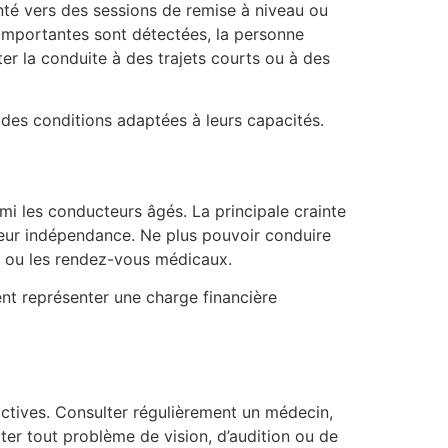
ienté vers des sessions de remise à niveau ou
 importantes sont détectées, la personne
ter la conduite à des trajets courts ou à des
 des conditions adaptées à leurs capacités.
armi les conducteurs âgés. La principale crainte
 leur indépendance. Ne plus pouvoir conduire
es ou les rendez-vous médicaux.
ent représenter une charge financière
actives. Consulter régulièrement un médecin,
er tout problème de vision, d’audition ou de