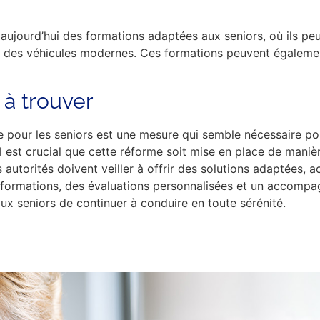
 aujourd’hui des formations adaptées aux seniors, où ils p
et des véhicules modernes. Ces formations peuvent égalemen
 à trouver
re pour les seniors est une mesure qui semble nécessaire po
 il est crucial que cette réforme soit mise en place de mani
 autorités doivent veiller à offrir des solutions adaptées, a
 formations, des évaluations personnalisées et un accompag
aux seniors de continuer à conduire en toute sérénité.