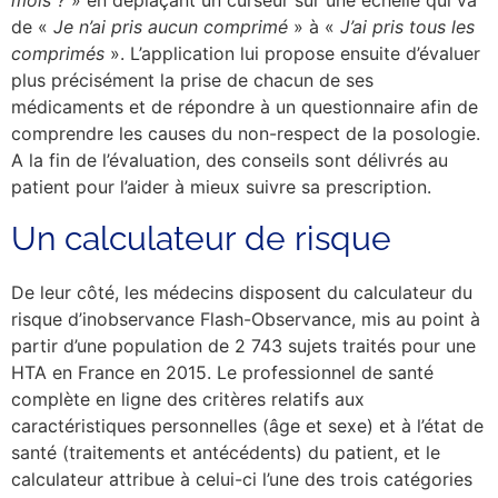
mois ?
» en déplaçant un curseur sur une échelle qui va
de «
Je n’ai pris aucun comprimé
» à «
J’ai pris tous les
comprimés
». L’application lui propose ensuite d’évaluer
plus précisément la prise de chacun de ses
médicaments et de répondre à un questionnaire afin de
comprendre les causes du non-respect de la posologie.
A la fin de l’évaluation, des conseils sont délivrés au
patient pour l’aider à mieux suivre sa prescription.
Un calculateur de risque
De leur côté, les médecins disposent du calculateur du
risque d’inobservance Flash-Observance, mis au point à
partir d’une population de 2 743 sujets traités pour une
HTA en France en 2015. Le professionnel de santé
complète en ligne des critères relatifs aux
caractéristiques personnelles (âge et sexe) et à l’état de
santé (traitements et antécédents) du patient, et le
calculateur attribue à celui-ci l’une des trois catégories