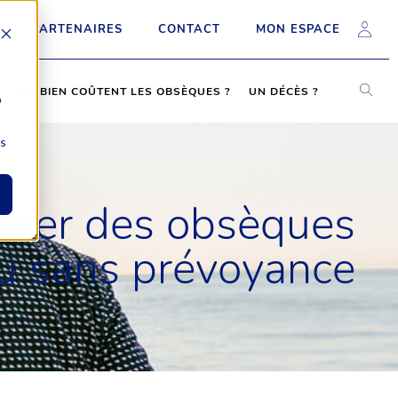
PARTENAIRES
CONTACT
MON ESPACE
COMBIEN COÛTENT LES OBSÈQUES ?
UN DÉCÈS ?
b
ns
iser des obsèques
u sans prévoyance