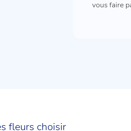
________
vous faire 
s fleurs choisir