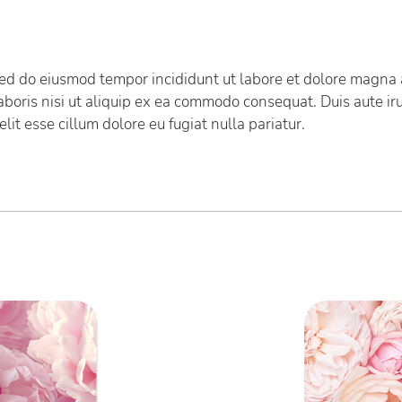
 sed do eiusmod tempor incididunt ut labore et dolore magna 
boris nisi ut aliquip ex ea commodo consequat. Duis aute iru
lit esse cillum dolore eu fugiat nulla pariatur.