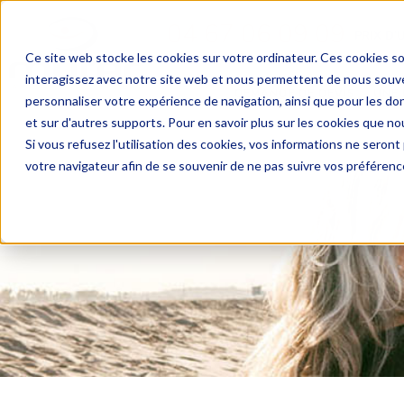
04 67 06 09 09
PRIX D’
Ce site web stocke les cookies sur votre ordinateur. Ces cookies so
interagissez avec notre site web et nous permettent de nous souven
DEMANDE DE DEVIS
UNE 
personnaliser votre expérience de navigation, ainsi que pour les don
et sur d'autres supports. Pour en savoir plus sur les cookies que nou
Si vous refusez l'utilisation des cookies, vos informations ne seront p
votre navigateur afin de se souvenir de ne pas suivre vos préférenc