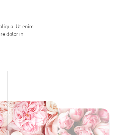
aliqua. Ut enim
re dolor in