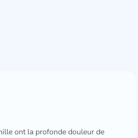
ille ont la profonde douleur de
ciements de _______________