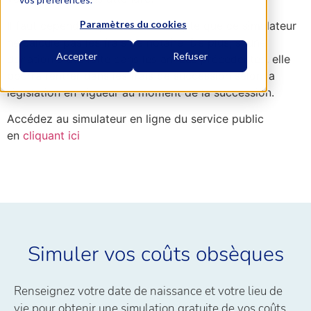
Paramètres du cookies
Il faut cependant prendre en compte que ce simulateur
ne calcule pas les frais de notaire. De plus, si une
Accepter
Refuser
donation a été faite dans les années précédentes, elle
pourra rentrer dans les frais de succession selon la
législation en vigueur au moment de la succession.
Accédez au simulateur en ligne du service public
en
cliquant ici
Simuler vos coûts obsèques
Renseignez votre date de naissance et votre lieu de
vie pour obtenir une simulation gratuite de vos coûts